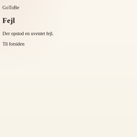
GoToBe
Fejl
Der opstod en uventet fejl.
Til forsiden