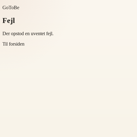
GoToBe
Fejl
Der opstod en uventet fejl.
Til forsiden