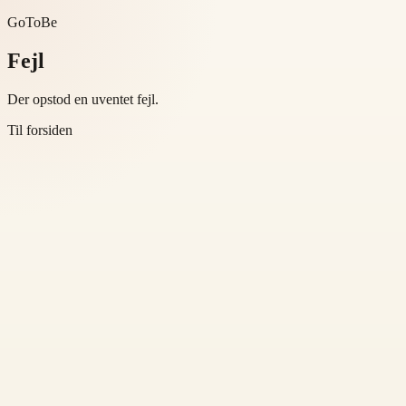
GoToBe
Fejl
Der opstod en uventet fejl.
Til forsiden