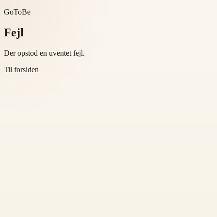
GoToBe
Fejl
Der opstod en uventet fejl.
Til forsiden