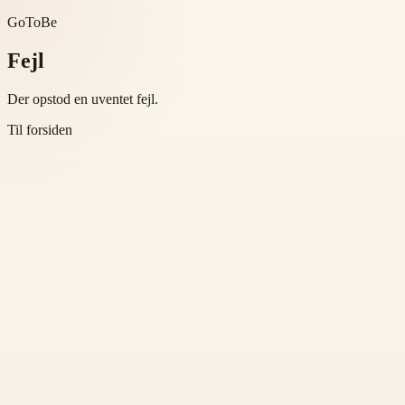
GoToBe
Fejl
Der opstod en uventet fejl.
Til forsiden