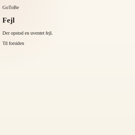
GoToBe
Fejl
Der opstod en uventet fejl.
Til forsiden