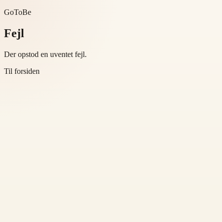
GoToBe
Fejl
Der opstod en uventet fejl.
Til forsiden