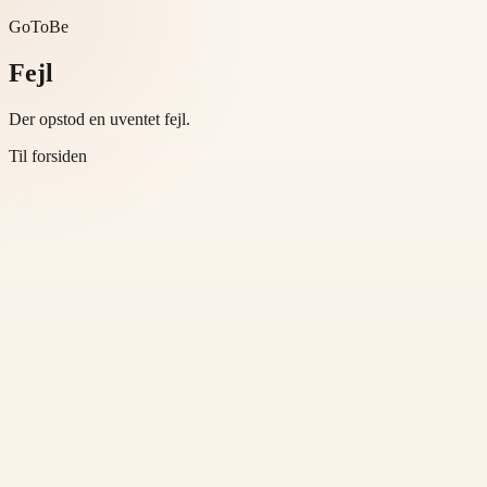
GoToBe
Fejl
Der opstod en uventet fejl.
Til forsiden