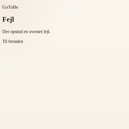
GoToBe
Fejl
Der opstod en uventet fejl.
Til forsiden