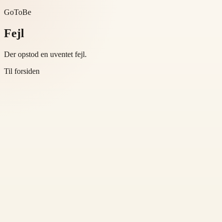
GoToBe
Fejl
Der opstod en uventet fejl.
Til forsiden