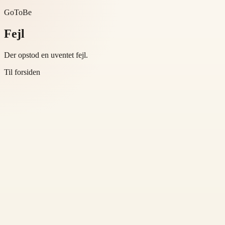
GoToBe
Fejl
Der opstod en uventet fejl.
Til forsiden