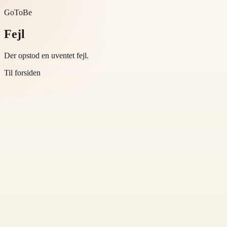
GoToBe
Fejl
Der opstod en uventet fejl.
Til forsiden