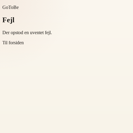
GoToBe
Fejl
Der opstod en uventet fejl.
Til forsiden