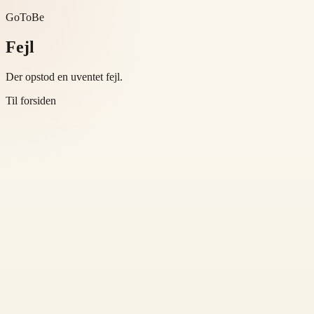
GoToBe
Fejl
Der opstod en uventet fejl.
Til forsiden